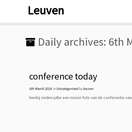
Skip
Leuven
to
content
Daily archives:
6th 
conference today
6th March 2018
in
Uncategorised
by
leuven
hierbij vinden jullie een mooie foto van de conferentie 