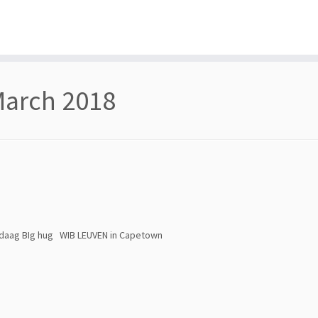
March 2018
vandaag BIg hug WIB LEUVEN in Capetown